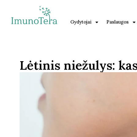
Gydytojai
Paslaugos
Lėtinis niežulys: ka