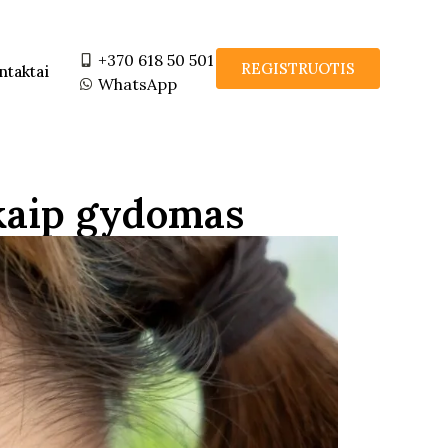
+370 618 50 501
REGISTRUOTIS
ntaktai
WhatsApp
r kaip gydomas