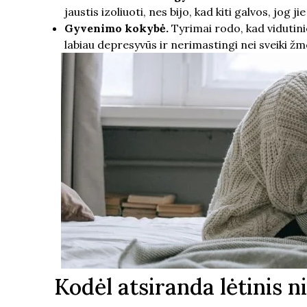
jaustis izoliuoti, nes bijo, kad kiti galvos, jog 
Gyvenimo kokybė.
Tyrimai rodo, kad vidutini
labiau depresyvūs ir nerimastingi nei sveiki žmon
Kodėl atsiranda lėtinis ni