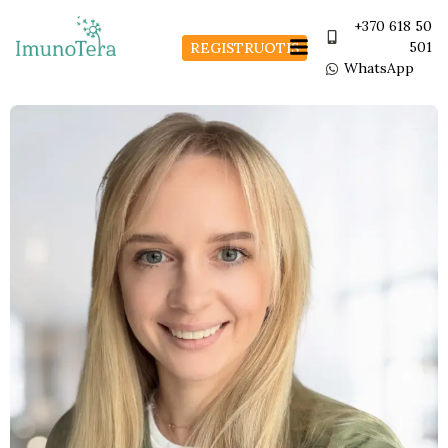
+370 618 50
501
REGISTRUOTIS
WhatsApp