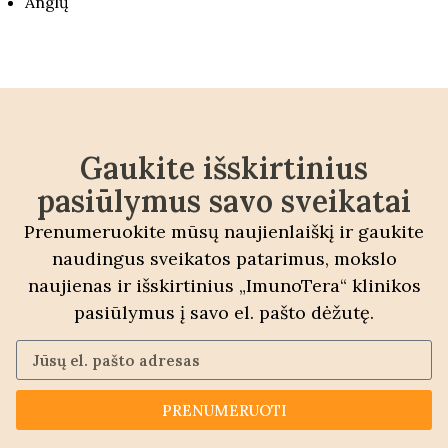
Anglų
Gaukite išskirtinius
pasiūlymus savo sveikatai
Prenumeruokite mūsų naujienlaiškį ir gaukite
naudingus sveikatos patarimus, mokslo
naujienas ir išskirtinius „ImunoTera“ klinikos
pasiūlymus į savo el. pašto dėžutę.
PRENUMERUOTI