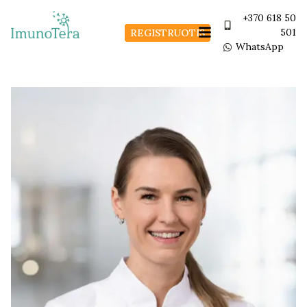
+370 618 50
501
REGISTRUOTIS
WhatsApp