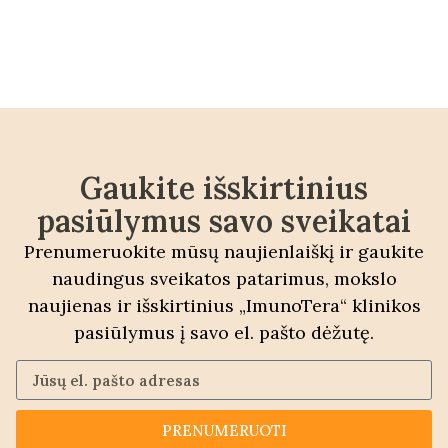
Gaukite išskirtinius
pasiūlymus savo sveikatai
Prenumeruokite mūsų naujienlaiškį ir gaukite
naudingus sveikatos patarimus, mokslo
naujienas ir išskirtinius „ImunoTera“ klinikos
pasiūlymus į savo el. pašto dėžutę.
PRENUMERUOTI