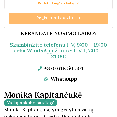
Rodyti daugiau laikų
Registruotis vizitui
NERANDATE NORIMO LAIKO?
Skambinkite telefonu I-V, 9:00 – 19:00
arba WhatsApp žinute: I–VII, 7:00 –
21:00:
+370 618 50 501
WhatsApp
Monika Kapitančukė
Vaikų onkohematologė
Monika Kapitančukė yra gydytoja vaikų
onkohematologė ir vaikų ligų gydytoja,