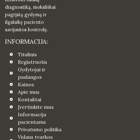
diagnostiką, moksliškai
pagrįstą gydymą ir
ilgalaikę paciento
savijautos kontrolę.
INFORMACIJA:
Titulinis
Registruotis
Gydytojai ir
paslaugos
Kainos
Apie mus
Kontaktai
Įvertinkite mus
Informacija
pacientams
Privatumo politika
Vidaus tvarkos