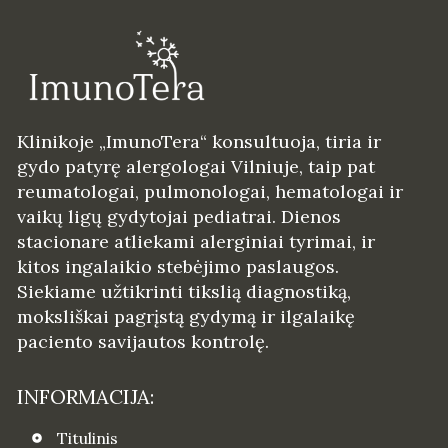
Klinikoje „ImunoTera“ konsultuoja, tiria ir
gydo patyrę alergologai Vilniuje, taip pat
reumatologai, pulmonologai, hematologai ir
vaikų ligų gydytojai pediatrai. Dienos
stacionare atliekami alerginiai tyrimai, ir
kitos ingalaikio stebėjimo paslaugos.
Siekiame užtikrinti tikslią diagnostiką,
moksliškai pagrįstą gydymą ir ilgalaikę
paciento savijautos kontrolę.
INFORMACIJA:
Titulinis