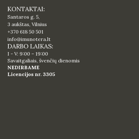
KONTAKTAI:
Santaros g. 5,
3 aukštas, Vilnius
+370 618 50 501
info@imunotera.lt
DARBO LAIKAS:
I - V: 9:00 – 19:00
Savaitgaliais, švenčių dienomis
NEDIRBAME
Licencijos nr. 3305