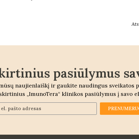
Ats
kirtinius pasiūlymus sa
ūsų naujienlaiškį ir gaukite naudingus sveikatos 
šskirtinius „ImunoTera“ klinikos pasiūlymus į savo el
PRENUMERU