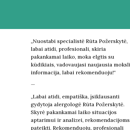
„Nuostabi specialistė Rūta Požerskytė,
labai atidi, profesionali, skiria
pakankamai laiko, moka elgtis su
kūdikiais, vadovaujasi naujausia moksl
informacija, labai rekomenduoju!“
—
„Labai atidi, empatiška, įsiklausanti
gydytoja alergologė Rūta Požerskytė.
Skyrė pakankamai laiko situacijos
aptarimui ir analizei, rekomendacijoms
pateikti. Rekomenduoju, profesionali