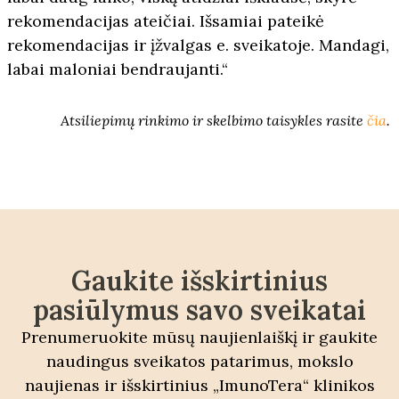
rekomendacijas ateičiai. Išsamiai pateikė
rekomendacijas ir įžvalgas e. sveikatoje. Mandagi,
labai maloniai bendraujanti.“
Atsiliepimų rinkimo ir skelbimo taisykles rasite
čia
.
Gaukite išskirtinius
pasiūlymus savo sveikatai
Prenumeruokite mūsų naujienlaiškį ir gaukite
naudingus sveikatos patarimus, mokslo
naujienas ir išskirtinius „ImunoTera“ klinikos