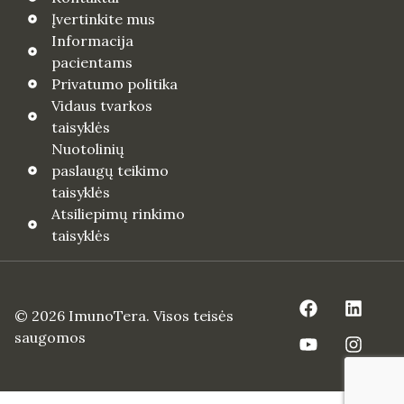
Įvertinkite mus
Informacija
pacientams
Privatumo politika
Vidaus tvarkos
taisyklės
Nuotolinių
paslaugų teikimo
taisyklės
Atsiliepimų rinkimo
taisyklės
© 2026 ImunoTera. Visos teisės
saugomos